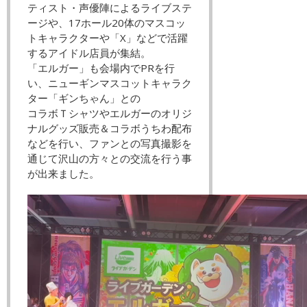
ティスト・声優陣によるライブステ
ージや、17ホール20体のマスコッ
トキャラクターや「X」などで活躍
するアイドル店員が集結。
「エルガー」も会場内でPRを行
い、ニューギンマスコットキャラク
ター「ギンちゃん」との
コラボＴシャツやエルガーのオリジ
ナルグッズ販売＆コラボうちわ配布
などを行い、ファンとの写真撮影を
通じて沢山の方々との交流を行う事
が出来ました。