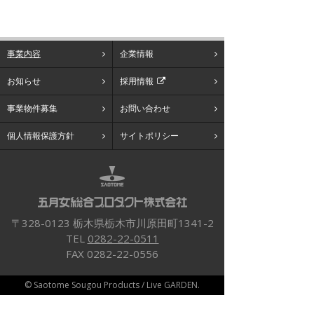
事業内容
企業情報
お知らせ
採用情報
事業物件募集
お問い合わせ
個人情報保護方針
サイトポリシー
〒328-0123 栃木県栃木市川原田町1341-2
TEL
0282-22-0511
FAX 0282-22-0556
© Saotome Sougou Products / Live GARDEN.