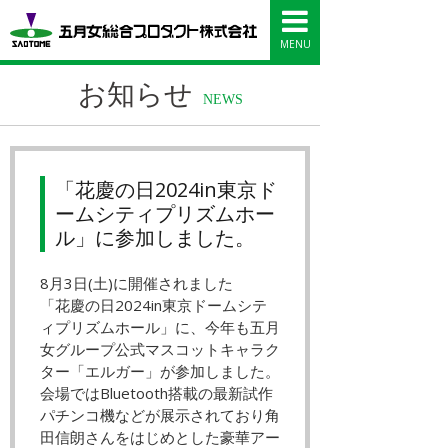
五月女総合プロダ
MENU
お知らせ
NEWS
「花慶の日2024in東京ド
ームシティプリズムホー
ル」に参加しました。
8月3日(土)に開催されました
「花慶の日2024in東京ドームシテ
ィプリズムホール」に、今年も五月
女グループ公式マスコットキャラク
ター「エルガー」が参加しました。
会場ではBluetooth搭載の最新試作
パチンコ機などが展示されており角
田信朗さんをはじめとした豪華アー