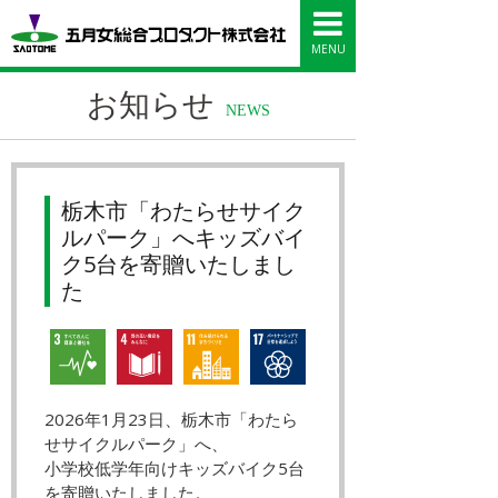
五月女総合プロダ
MENU
お知らせ
NEWS
栃木市「わたらせサイク
ルパーク」へキッズバイ
ク5台を寄贈いたしまし
た
2026年1月23日、栃木市「わたら
せサイクルパーク」へ、
小学校低学年向けキッズバイク5台
を寄贈いたしました。