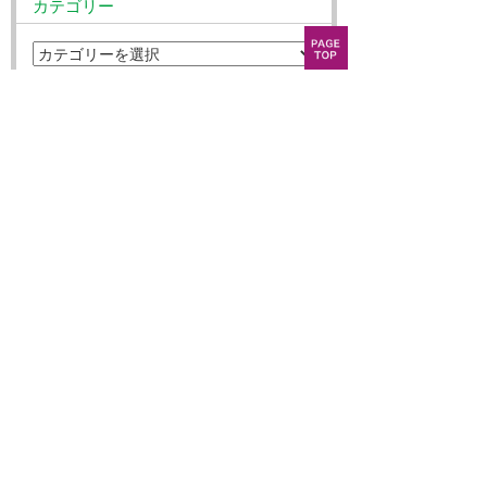
カテゴリー
アーカイブ
事業内容
企業情報
お知らせ
採用情報
事業物件募集
お問い合わせ
個人情報保護方針
サイトポリシー